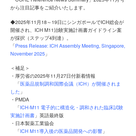
から注目記事をご紹介いたします。
◆2025年11月18～19日にシンガポールでICH総会が
開催され、ICH M11治験実施計画書ガイドライン案
が採択（ステップ4到達）。
「
Press Release: ICH Assembly Meeting, Singapore,
November 2025
」
＜補足＞
・厚労省の2025年11月27日付新着情報
「
医薬品規制調和国際会議（ICH）が開催されま
した
」
・PMDA
「
ICH-M11 電子的に構造化・調和された臨床試験
実施計画書
」英語最終版
・日本製薬工業協会
「
ICH M11導入後の医薬品開発への影響
」