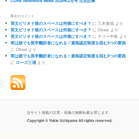
CORE Reference News 2026年2月号 注目記事
最近のコメント
英文ピリオド後のスペースは何個にすべき？
に
三木俊哉
より
英文ピリオド後のスペースは何個にすべき？
に
Clinos
より
英文ピリオド後のスペースは何個にすべき？
に
テリー中島
より
実は誰でも医学翻訳者になれる！資格認定制度を阻む3つの要因
に
Clinos
より
実は誰でも医学翻訳者になれる！資格認定制度を阻む3つの要因
に
ローズ三浦
より
当サイト掲載の文章・画像の無断転載を禁じます。
Copyright ©︎ Yukie Uchiyama All rights reserved.