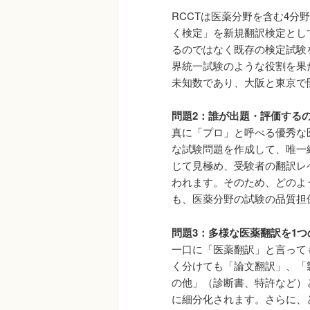
RCCTは医薬分野を含む4分
く検定」を新規翻訳検定とし
るのではなく既存の検定試験
界統一試験のような役割を果
未知数であり、大阪と東京で
問題2：誰が出題・評価する
真に「プロ」と呼べる優秀な
な試験問題を作成して、唯一
じて見極め、受験者の翻訳レ
われます。そのため、どのよ
も、医薬分野の試験の品質担
問題3：多様な医薬翻訳を1
一口に「医薬翻訳」と言って
く分けても「論文翻訳」、「
の他」（診断書、特許など）
に細分化されます。さらに、