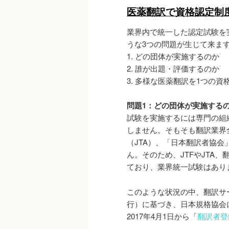
医薬翻訳で資格認定制
業界内で統一した認定試験を
うな3つの問題が生じて来ま
1. どの団体が実施するのか
2. 誰が出題・評価するのか
3. 多様な医薬翻訳を1つの
問題1：どの団体が実施する
試験を実施するには専門の組
しません。そもそも翻訳業界
（JTA）、「日本翻訳者協会
ん。そのため、JTFやJTA
ており、業界統一試験はあり
このような状況の中、翻訳サービ
行）に基づき、日本規格協会
2017年4月1日から「
翻訳者登