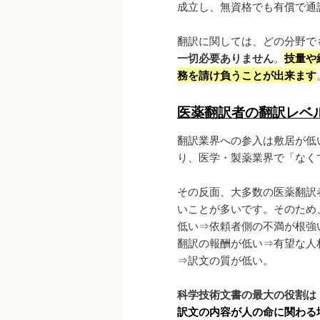
成立し、無資格でも有償で通
翻訳に関しては、どの分野で
一切必要ありません
。
技量や
務を請け負うことが出来ます
医薬翻訳者の翻訳レベ
翻訳業界への参入は敷居が低
り、医学・製薬業界で「なく
その反面、大多数の医薬翻訳
いことが多いです。そのため
低い⇒依頼者側の不満が根強
翻訳の報酬が低い⇒有望な人
⇒訳文の質が低い。
科学技術文書の最大の役割は
訳文の内容が人の命に関わる