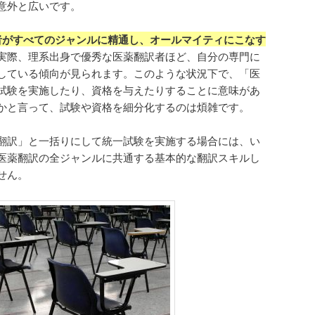
意外と広いです。
者がすべてのジャンルに精通し、オールマイティにこなす
実際、理系出身で優秀な医薬翻訳者ほど、自分の専門に
している傾向が見られます。このような状況下で、「医
試験を実施したり、資格を与えたりすることに意味があ
かと言って、試験や資格を細分化するのは煩雑です。
翻訳」と一括りにして統一試験を実施する場合には、い
医薬翻訳の全ジャンルに共通する基本的な翻訳スキルし
せん。