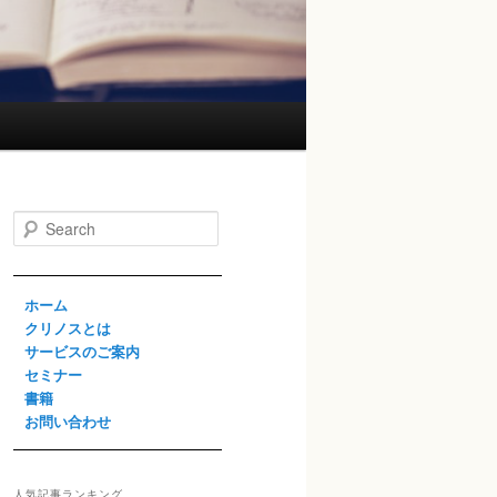
S
e
a
r
ホーム
c
h
クリノスとは
サービスのご案内
セミナー
書籍
お問い合わせ
人気記事ランキング