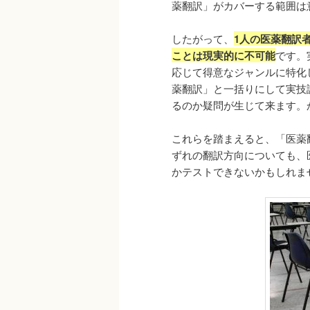
薬翻訳」がカバーする範囲は
したがって、
1人の医薬翻訳
ことは現実的に不可能
です。
応じて得意なジャンルに特化
薬翻訳」と一括りにして実技
るのか疑問が生じて来ます。
これらを踏まえると、「医薬
ずれの翻訳方向についても、
かテストできないかもしれま