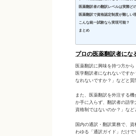
医薬翻訳者の翻訳レベルは実際ど
医薬翻訳で資格認定制度が難しい
こんな統一試験なら実現可能？
まとめ
プロの医薬翻訳者にな
医薬翻訳に興味を持つ方から
医学翻訳者になれないですか
なれないですか？」などと質
また、医薬翻訳を外注する機
か手に入らず、翻訳者の語学
資格制ではないのか？」など
国内の通訳・翻訳業務で、資
わゆる「通訳ガイド」だけです