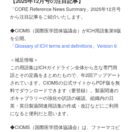
【
2025
年
12
月号の注目記事】
「CORE Reference News Summary」2025年12月号
から注目記事をご紹介いたします。
◆CIOMS（国際医学団体協議会）がICH用語集第9版
を公開。
「Glossary of ICH terms and definitions」Version 9
＜補足情報＞
この用語集はICHガイドライン全体から主な専門用
語とその定義をまとめたもので、年2回アップデート
されています。CIOMSの公式サイトからPDF版を無
料でダウンロードできます（要登録）。製薬関連の
ボキャブラリーの強化や訳語の確認、組織内の日
英・英日製薬関連用語集の作成・改訂などにご利用
になると便利だと思います。
◆CIOMS（国際医学団体協議会）は、ファーマコビ