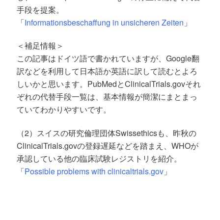
手段を提案。
「
Informationsbeschaffung in unsicheren Zeiten
」
＜補足情報＞
この記事はドイツ語で書かれていますが、Google翻
訳などを利用して日本語か英語に訳して読むとよろ
しいかと思います。PubMedとClinicalTrials.govそれ
ぞれの代替手段一覧は、基本情報が簡潔にまとまっ
ていてわかりやすいです。
（2）スイスの研究倫理団体Swissethicsも、昨秋の
ClinicalTrials.govの登録遅延などを踏まえ、WHOが
承認している他の臨床試験レジストリを紹介。
「
Possible problems with clinicaltrials.gov
」