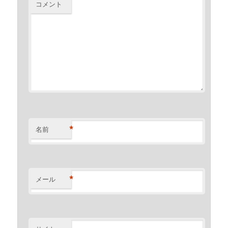
コメント
*
名前
*
メール