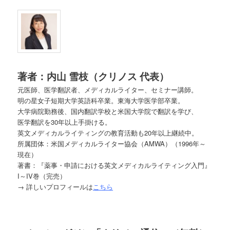
著者：内山
雪枝（クリノス
代表）
元医師、医学翻訳者、メディカルライター、セミナー講師。
明の星女子短期大学英語科卒業。東海大学医学部卒業。
大学病院勤務後、国内翻訳学校と米国大学院で翻訳を学び、
医学翻訳を30年以上手掛ける。
英文メディカルライティングの教育活動も20年以上継続中。
所属団体：米国メディカルライター協会（AMWA）（1996年～
現在）
著書：『薬事・申請における英文メディカルライティング入門』
I～IV巻（完売）
→ 詳しいプロフィールは
こちら