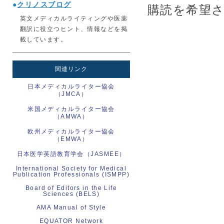
●
クリノスブログ
購読を希望
英文メディカルライティングや医薬
翻訳に役立つヒント、情報などを掲
載しています。
関連リンク
日本メディカルライター協会
（JMCA）
米国メディカルライター協会
（AMWA）
欧州メディカルライター協会
（EMWA）
日本医学英語教育学会（JASMEE）
International Society for Medical
Publication Professionals (ISMPP)
Board of Editors in the Life
Sciences (BELS)
AMA Manual of Style
EQUATOR Network