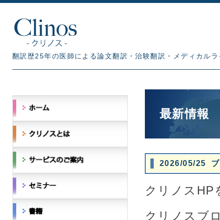
翻訳歴25年の医師による論文翻訳・治験翻訳・メディカルラ
最新情報
2026/05/
クリノスH
クリノスブログ