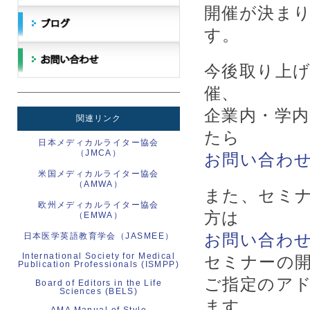
開催が決ま
す。
今後取り上
催、
企業内・学
関連リンク
たら
日本メディカルライター協会
（JMCA）
お問い合わ
米国メディカルライター協会
（AMWA）
また、セミ
欧州メディカルライター協会
方は
（EMWA）
お問い合わ
日本医学英語教育学会（JASMEE）
International Society for Medical
セミナーの
Publication Professionals (ISMPP)
ご指定のア
Board of Editors in the Life
Sciences (BELS)
ます。