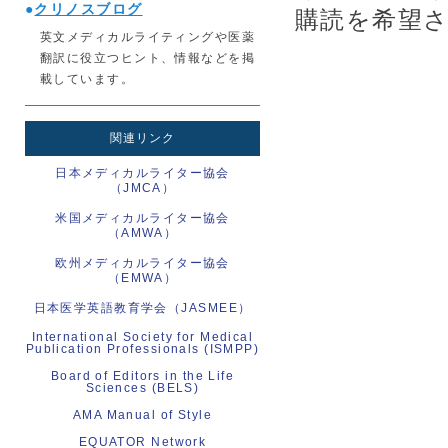
●
クリノスブログ
購読を希望
英文メディカルライティングや医薬
翻訳に役立つヒント、情報などを掲
載しています。
関連リンク
日本メディカルライター協会
（JMCA）
米国メディカルライター協会
（AMWA）
欧州メディカルライター協会
（EMWA）
日本医学英語教育学会（JASMEE）
International Society for Medical
Publication Professionals (ISMPP)
Board of Editors in the Life
Sciences (BELS)
AMA Manual of Style
EQUATOR Network