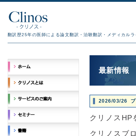
翻訳歴25年の医師による論文翻訳・治験翻訳・メディカルラ
最新情報
2026/03/
クリノスH
クリノスブログ