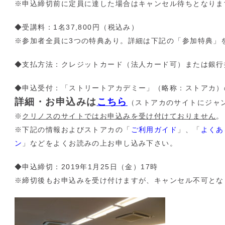
※申込締切前に定員に達した場合はキャンセル待ちとなりま
◆受講料：1名37,800円（税込み）
※参加者全員に3つの特典あり。詳細は下記の「参加特典」
◆支払方法：クレジットカード（法人カード可）または銀行
◆申込受付：「ストリートアカデミー」（略称：ストアカ）
詳細・お申込みは
こちら
（ストアカのサイトにジャ
※
クリノスのサイトではお申込みを受け付けておりません
。
※下記の情報およびストアカの「
ご利用ガイド
」、「
よくあ
ン
」などをよくお読みの上お申し込み下さい。
◆申込締切：2019年1月25日（金）17時
※締切後もお申込みを受け付けますが、キャンセル不可とな