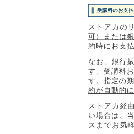
受講料のお支払
ストアカの
可）または
約時にお支
なお、銀行
す。受講料
す。
指定の
約が自動的
ストアカ経
い場合は、
スまでお気