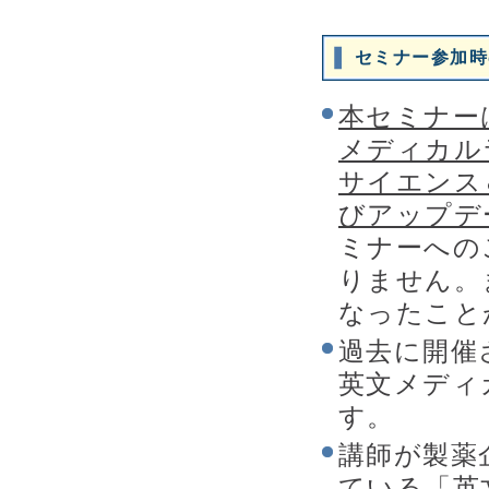
セミナー参加時
本セミナー
メディカル
サイエンス
びアップデ
ミナーへの
りません。
なったこと
過去に開催
英文メディ
す。
講師が製薬
ている「英