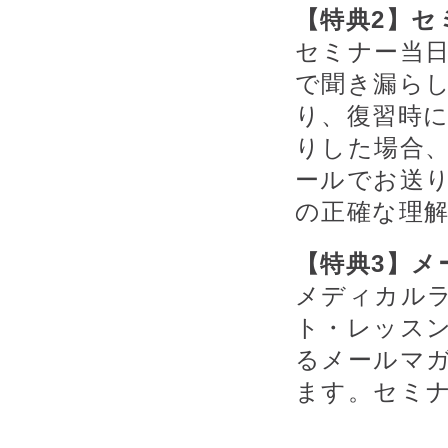
【特典2】セ
セミナー当
で聞き漏ら
り、復習時
りした場合、
ールでお送
の正確な理
【特典3】メ
メディカル
ト・レッス
るメールマ
ます。セミ