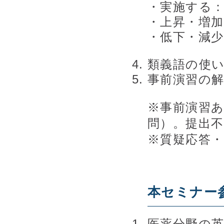
・実施する：cond
・上昇・増加する：
・低下・減少する：
類義語の使
事前演習の
※事前演習あ
問）。提出不
※質疑応答
本セミナー