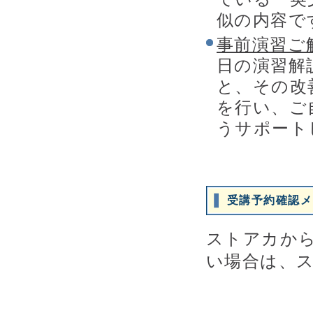
似の内容で
事前演習ご
日の演習解
と、その改
を行い、ご
うサポート
受講予約確認メ
ストアカか
い場合は、