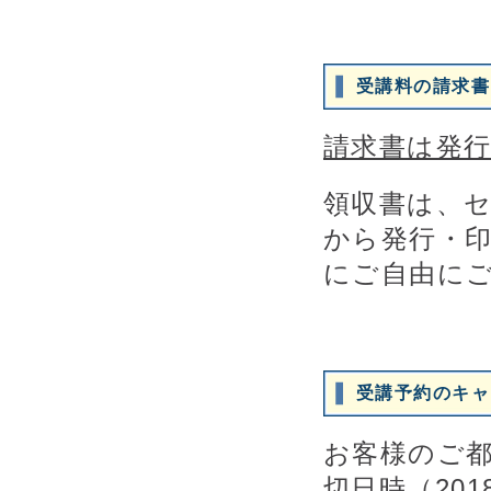
受講料の請求書
請求書は発
領収書は、
から発行・
にご自由に
受講予約のキャ
お客様のご
切日時（20