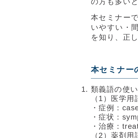
の方も多い
本セミナー
いやすい・
を知り、正
本セミナー
類義語の使
（1）医学用
・症例：caseと
・症状：symp
・治療：treat
（2）薬剤用