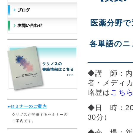
医薬分野で
各単語のニ
◆講 師：
者・メディ
略歴は
こち
●
セミナーのご案内
◆日 時：201
クリノスが開催するセミナーの
30分）
ご案内です。
◆会 場：