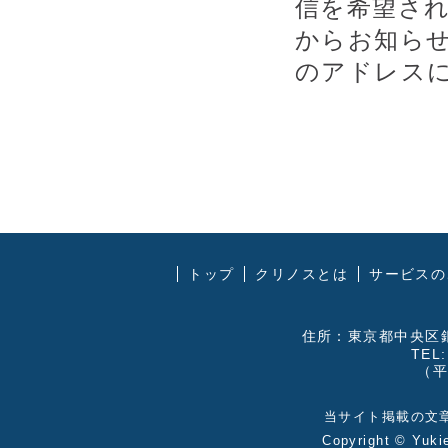
信を希望さ
からお知ら
のアドレス
トップ
クリノスとは
サービスの
住所：東京都中央区銀
TEL:
（平
当サイト掲載の文
Copyright ©
Yuki