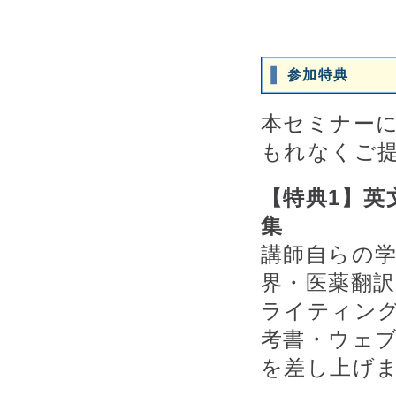
参加特典
本セミナー
もれなくご
【特典1】
集
講師自らの
界・医薬翻
ライティン
考書・ウェ
を差し上げ