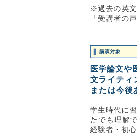
※過去の英
「受講者の
講演対象
医学論文や
文ライティ
または今後
学生時代に
たでも理解
経験者・初