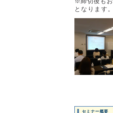
※締切後も
となります
セミナー概要