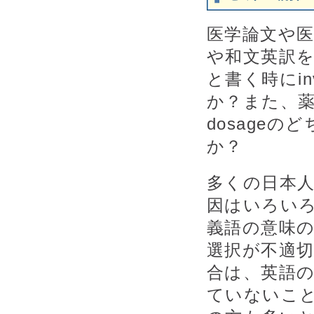
医学論文や
や和文英訳
と書く時にinv
か？また、薬
dosage
か？
多くの日本
因はいろい
義語の意味
選択が不適
合は、英語
ていないこ