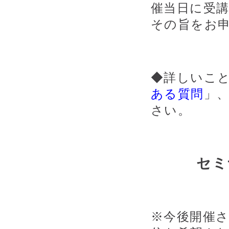
催当日に受
その旨をお
◆詳しいこ
ある質問
」
さい。
セミ
※今後開催