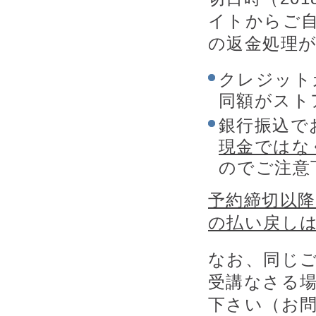
イトからご
の返金処理
クレジット
同額がスト
銀行振込で
現金ではな
のでご注意
予約締切以
の払い戻し
なお、同じ
受講なさる
下さい（お