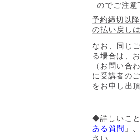
のでご注意
予約締切以
の払い戻し
なお、同じ
る場合は、
（お問い合
に受講者の
をお申し出
◆詳しいこ
ある質問
」
さい。