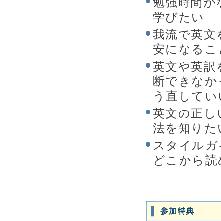
勉強時間が
学びたい
我流で英文
安になるこ
英文や英訳
断できなか
う直してい
英文の正し
法を知りた
スタイルガイド
どこから読
参加特典