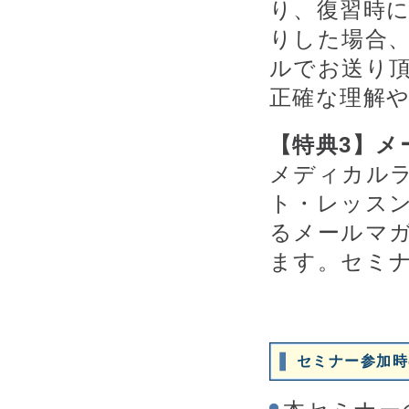
り、復習時
りした場合、
ルでお送り
正確な理解
【特典3】メ
メディカル
ト・レッス
るメールマ
ます。セミ
セミナー参加時