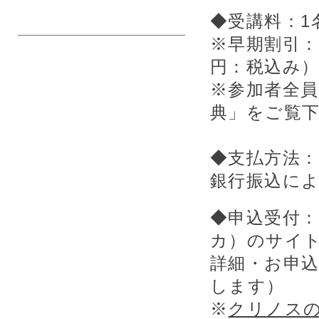
◆受講料：1名
※早期割引：
円：税込み
※参加者全員
典」をご覧
◆支払方法
銀行振込に
◆申込受付
カ）のサイ
詳細・お申
します）
※
クリノス