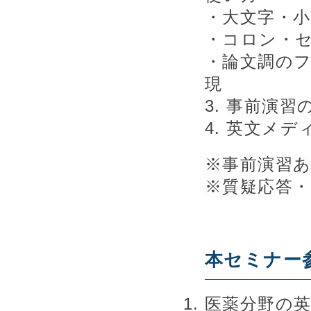
・大文字・小文字
・コロン・
・論文調のフ
現
3. 事前演
4. 英文メ
※事前演習
※質疑応答
本セミナー
医薬分野の