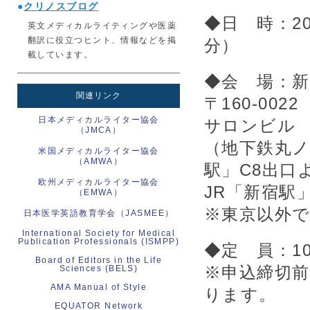
●
クリノスブログ
◆日 時：201
英文メディカルライティングや医薬
翻訳に役立つヒント、情報などを掲
分）
載しています。
◆会 場：
関連リンク
〒160-00
日本メディカルライター協会
サロンビル
（JMCA）
（地下鉄丸ノ
米国メディカルライター協会
（AMWA）
駅」C8出口
欧州メディカルライター協会
JR「新宿駅
（EMWA）
※東京以外
日本医学英語教育学会（JASMEE）
International Society for Medical
Publication Professionals (ISMPP)
◆定 員：1
Board of Editors in the Life
※申込締切
Sciences (BELS)
AMA Manual of Style
ります。
EQUATOR Network