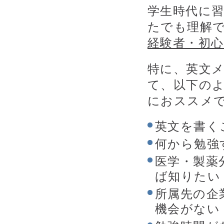
学生時代に
たでも理解
経験者・初
特に、英文
て、以下の
におススメ
英文を書く
何から勉強
医学・製薬
ば知りたい
所属先の企
機会がない