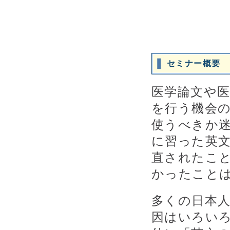
セミナー概要
医学論文や
を行う機会
使うべきか
に習った英
直されたこ
かったこと
多くの日本
因はいろい