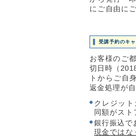
にご自由に
受講予約のキャ
お客様のご
切日時（20
トからご自
返金処理が
クレジット
同額がスト
銀行振込で
現金ではな