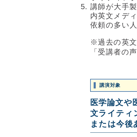
講師が大手製
内英文メデ
依頼の多い
※過去の英
「受講者の
講演対象
医学論文や
文ライティ
または今後