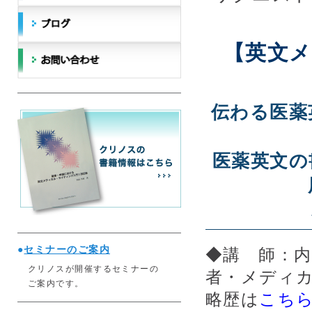
【英文
伝わる医薬
医薬英文の
●
セミナーのご案内
◆講 師：
クリノスが開催するセミナーの
者・メディ
ご案内です。
略歴は
こち