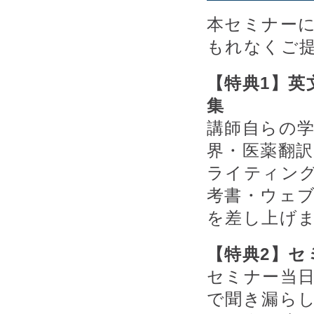
本セミナー
もれなくご
【特典1】
集
講師自らの
界・医薬翻
ライティン
考書・ウェ
を差し上げ
【特典2】セ
セミナー当
で聞き漏ら