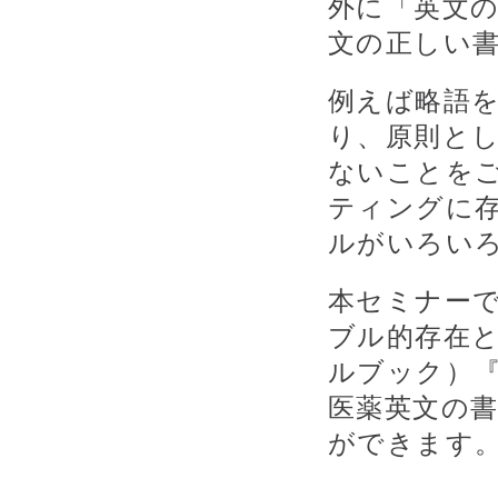
外に「英文
文の正しい
例えば略語
り、原則と
ないことを
ティングに
ルがいろい
本セミナー
ブル的存在
ルブック）『AM
医薬英文の
ができます