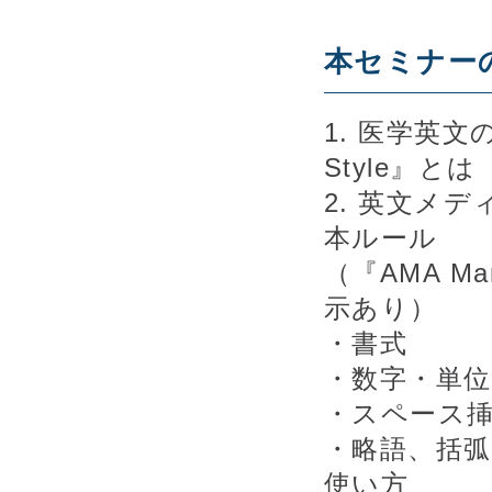
本セミナー
1. 医学英文
Style』とは
2. 英文メ
本ルール
（『AMA Ma
示あり）
・書式
・数字・単
・スペース
・略語、括
使い方