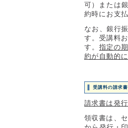
可）または
約時にお支
なお、銀行
す。受講料
す。
指定の
約が自動的
受講料の請求書
請求書は発
領収書は、
から発行・