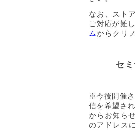
なお、スト
ご対応が難
ム
からクリ
セミ
※今後開催
信を希望さ
からお知ら
のアドレス